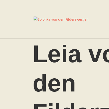
Leia v
den