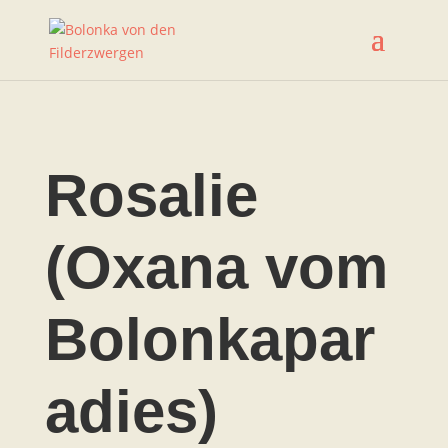
Rosalie
(Oxana vom
Bolonkapar
adies)